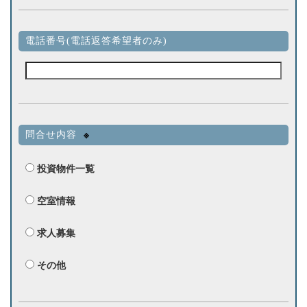
電話番号(電話返答希望者のみ)
問合せ内容
※
投資物件一覧
空室情報
求人募集
その他