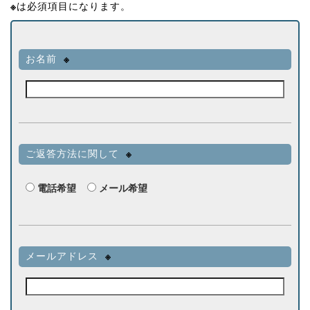
※
は必須項目になります。
お名前
※
ご返答方法に関して
※
電話希望
メール希望
メールアドレス
※